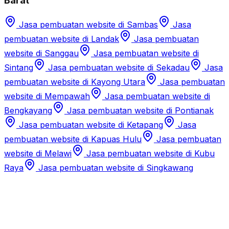
Barat
Jasa pembuatan website di
Sambas
Jasa
pembuatan website di
Landak
Jasa pembuatan
website di
Sanggau
Jasa pembuatan website di
Sintang
Jasa pembuatan website di
Sekadau
Jasa
pembuatan website di
Kayong Utara
Jasa pembuatan
website di
Mempawah
Jasa pembuatan website di
Bengkayang
Jasa pembuatan website di
Pontianak
Jasa pembuatan website di
Ketapang
Jasa
pembuatan website di
Kapuas Hulu
Jasa pembuatan
website di
Melawi
Jasa pembuatan website di
Kubu
Raya
Jasa pembuatan website di
Singkawang