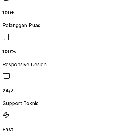
100+
Pelanggan Puas
100%
Responsive Design
24/7
Support Teknis
Fast