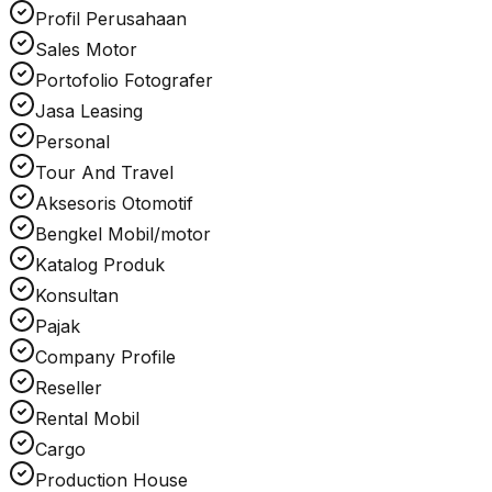
Profil Perusahaan
Sales Motor
Portofolio Fotografer
Jasa Leasing
Personal
Tour And Travel
Aksesoris Otomotif
Bengkel Mobil/motor
Katalog Produk
Konsultan
Pajak
Company Profile
Reseller
Rental Mobil
Cargo
Production House