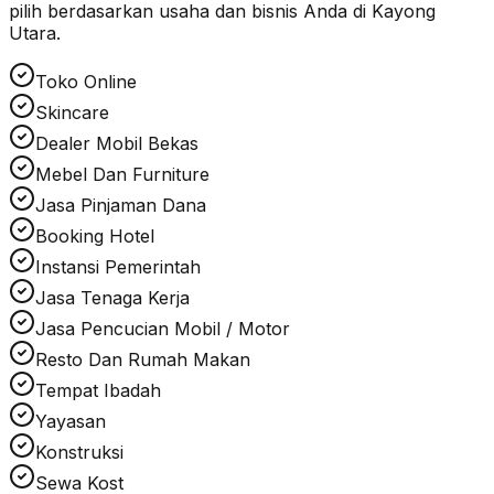
pilih berdasarkan usaha dan bisnis Anda di
Kayong
Utara
.
Toko Online
Skincare
Dealer Mobil Bekas
Mebel Dan Furniture
Jasa Pinjaman Dana
Booking Hotel
Instansi Pemerintah
Jasa Tenaga Kerja
Jasa Pencucian Mobil / Motor
Resto Dan Rumah Makan
Tempat Ibadah
Yayasan
Konstruksi
Sewa Kost