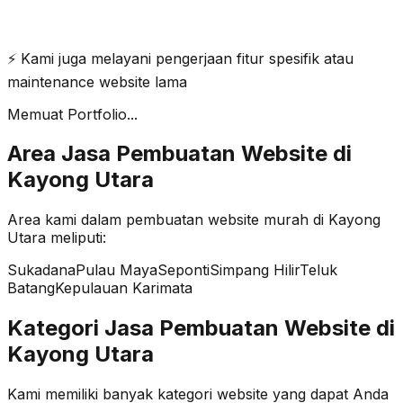
Modern UI
⚡ Kami juga melayani pengerjaan fitur spesifik atau
maintenance website lama
Memuat Portfolio...
Area Jasa Pembuatan Website di
Kayong Utara
Area kami dalam pembuatan website murah di
Kayong
Utara
meliputi:
Sukadana
Pulau Maya
Seponti
Simpang Hilir
Teluk
Batang
Kepulauan Karimata
Kategori Jasa Pembuatan Website di
Kayong Utara
Kami memiliki banyak kategori website yang dapat Anda