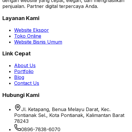
dengan website yang cepat, elegan, dan menghasilkan
penjualan. Partner digital terpercaya Anda.
Layanan Kami
Website Ekspor
Toko Online
Website Bisnis Umum
Link Cepat
About Us
Portfolio
Blog
Contact Us
Hubungi Kami
Jl. Ketapang, Benua Melayu Darat, Kec.
Pontianak Sel., Kota Pontianak, Kalimantan Barat
78243
0896-7838-6070