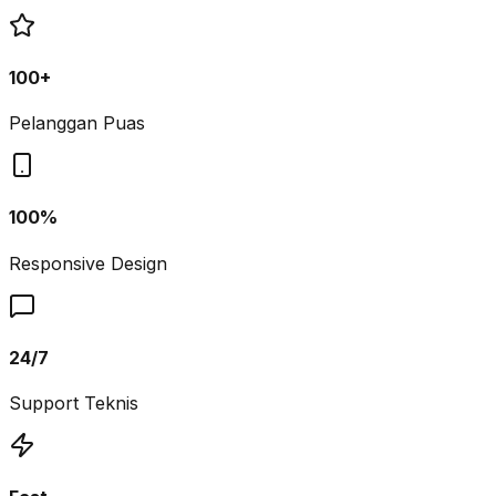
100+
Pelanggan Puas
100%
Responsive Design
24/7
Support Teknis