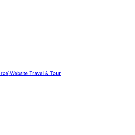
rce)
Website Travel & Tour