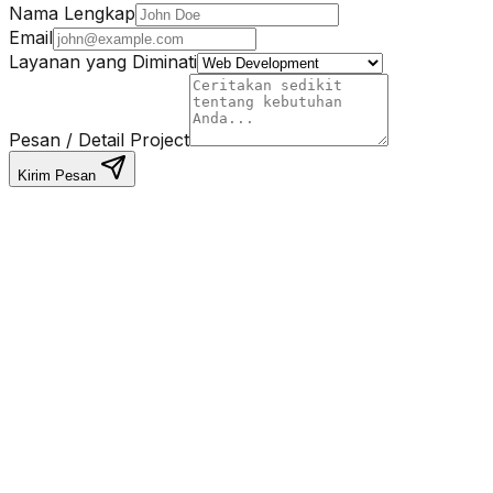
Nama Lengkap
Email
Layanan yang Diminati
Pesan / Detail Project
Kirim Pesan